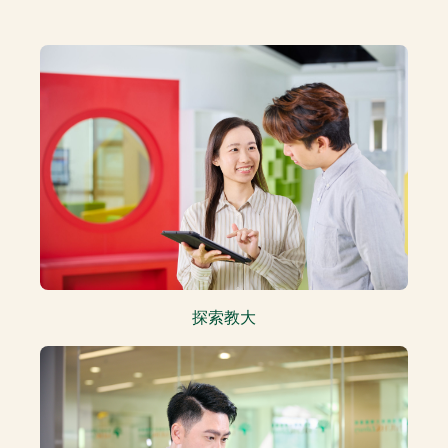
HRO Spotlight: Upcoming Events and Trainings
探索教大