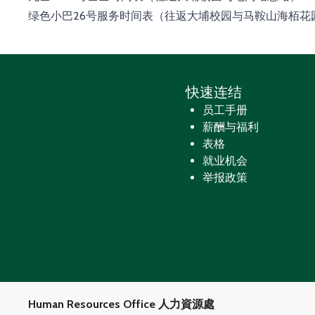
绿色小巴26号服务时间表
（往返大埔校园与马鞍山海栢花
快速连结
员工手册
薪酬与福利
表格
就业机会
举报政策
Human Resources Office 人力資源處