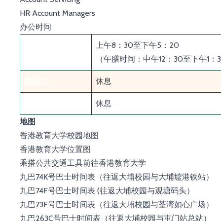
HR Account Managers
办公时间
上午8：30至下午5：20
星期一至星期五
（午膳时间：中午12：30至下午1：
星期六
休息
星期日及公众假期
休息
地图
香港教育大学校园地图
香港教育大学位置图
乘搭公共交通工具前往香港教育大学
九巴74K号巴士时间表
（往返大埔校园与大埔墟港铁站）
九巴74F号巴士时间表
(往返大埔校园与观塘码头）
九巴73F号巴士时间表
（往返大埔校园与荃湾如心广场）
九巴263C号巴士时间表
（往返大埔校园与屯门站总站）