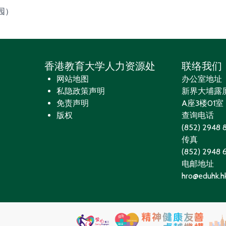
园）
香港教育大学人力资源处
联络我们
网站地图
办公室地址
私隐政策声明
新界大埔露
免责声明
A座3楼01室
版权
查询电话
(852) 2948 
传真
(852) 2948
电邮地址
hro@eduhk.h