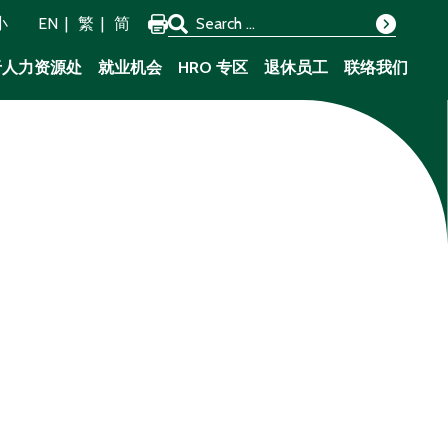
Search for:
小
EN
繁
简
Search
于人力资源处
就业机会
HRO 专区
退休员工
联络我们