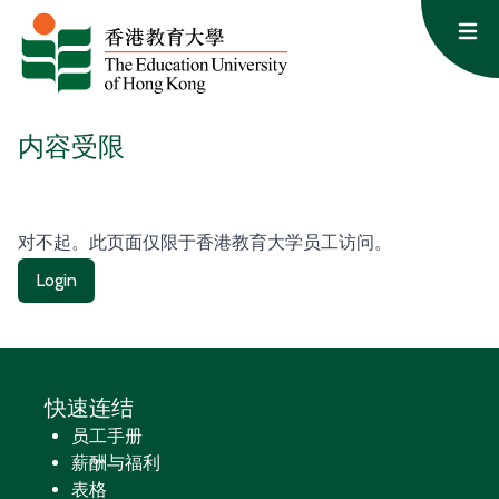
跳至内容
Op
内容受限
对不起。此页面仅限于香港教育大学员工访问。
Login
快速连结
员工手册
薪酬与福利
表格