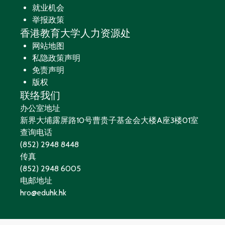
就业机会
举报政策
香港教育大学人力资源处
网站地图
私隐政策声明
免责声明
版权
联络我们
办公室地址
新界大埔露屏路10号曹贵子基金会大楼A座3楼01室
查询电话
(852) 2948 8448
传真
(852) 2948 6005
电邮地址
hro@eduhk.hk