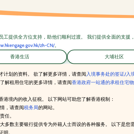
员工提供全方位支持，助他们顺利过渡。 我们提供全面的支援
ww.hkengage.gov.hk/zh-CN/
。
香港生活
大埔社区
才计划的资料。 欲了解更多详情，请查阅
入境事务处的签证/入
欲了解租用住宅的更多详情，请查阅
香港政府一站通的承租住宅物
香港境内的收入征税。 以下网站可助您了解香港税制：
详情，请查阅
税务局
的网站。
责任。
港大多数主要银行提供专为外籍人士而设的各种服务。 以下是您
证明。