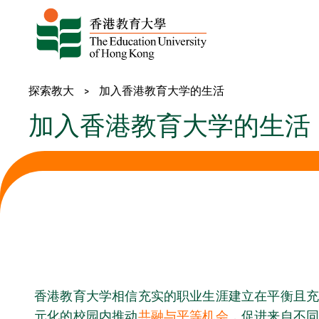
跳至内容
探索教大
>
加入香港教育大学的生活
加入香港教育大学的生活
香港教育大学相信充实的职业生涯建立在平衡且充
元化的校园内推动
共融与
平等机会
，促进来自不