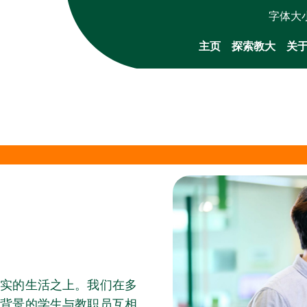
字体大
主页
探索教大
关
实的生活之上。我们在多
同背景的学生与教职员互相