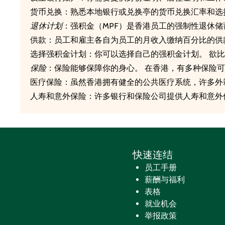
货币兑换：熟悉本地银行或兑换亭的货币兑换汇率和选
退休计划
：强积金（MPF）是香港员工的强制性退休储
供款：员工和雇主各自为员工的月收入缴纳百分比的供
选择强积金计划：你可以选择自己的强积金计划。 欲
保险
：保险能够保障你的身心。 在香港，有多种保险
医疗保险：虽然香港拥有健全的公共医疗系统，许多外
人寿和意外保险：许多银行和保险公司提供人寿和意外
快速连结
员工手册
薪酬与福利
表格
就业机会
举报政策