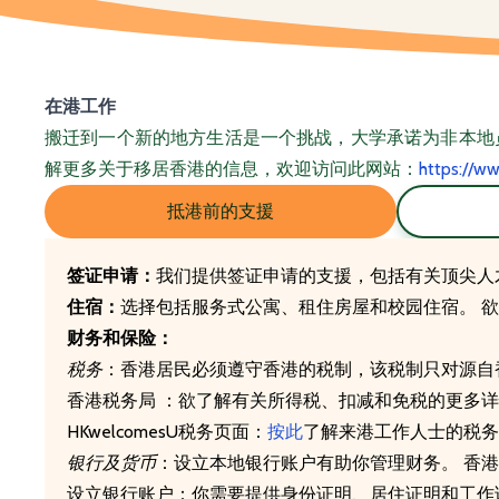
在港工作
搬迁到一个新的地方生活是一个挑战，大学承诺为非本地
解更多关于移居香港的信息，欢迎访问此网站：
https://w
抵港前的支援
签证申请：
我们提供签证申请的支援，包括有关顶尖人
住宿：
选择包括服务式公寓、租住房屋和校园住宿。 
财务和保险：
税务
：香港居民必须遵守香港的税制，该税制只对源自
香港税务局 ：欲了解有关所得税、扣减和免税的更多
HKwelcomesU税务页面：
按此
了解来港工作人士的税务
银行及货币
：设立本地银行账户有助你管理财务。 香
设立银行账户：你需要提供身份证明、居住证明和工作