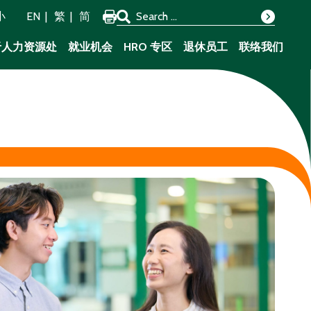
Search for:
小
EN
繁
简
Search
于人力资源处
就业机会
HRO 专区
退休员工
联络我们