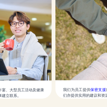
我们为员工提供
保密支援
午宴、大型员工活动及健康
们亦提供实用的建议和资
事建立联系。