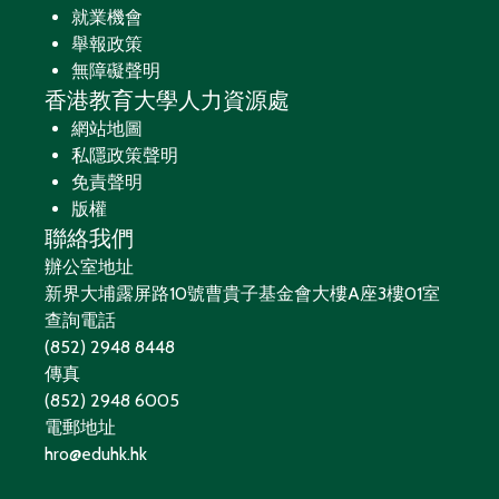
就業機會
舉報政策
無障礙聲明
香港教育大學人力資源處
網站地圖
私隱政策聲明
免責聲明
版權
聯絡我們
辦公室地址
新界大埔露屏路10號曹貴子基金會大樓A座3樓01室
查詢電話
(852) 2948 8448
傳真
(852) 2948 6005
電郵地址
hro@eduhk.hk