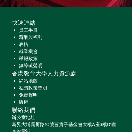
快速連結
員工手冊
薪酬與福利
表格
就業機會
舉報政策
無障礙聲明
香港教育大學人力資源處
網站地圖
私隱政策聲明
免責聲明
版權
聯絡我們
辦公室地址
新界大埔露屏路10號曹貴子基金會大樓A座3樓01室
查詢電話