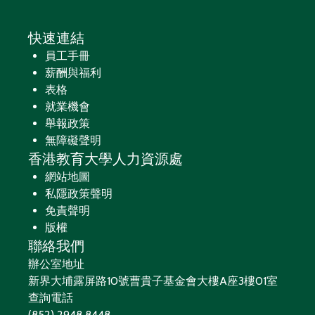
快速連結
員工手冊
薪酬與福利
表格
就業機會
舉報政策
無障礙聲明
香港教育大學人力資源處
網站地圖
私隱政策聲明
免責聲明
版權
聯絡我們
辦公室地址
新界大埔露屏路10號曹貴子基金會大樓A座3樓01室
查詢電話
(852) 2948 8448