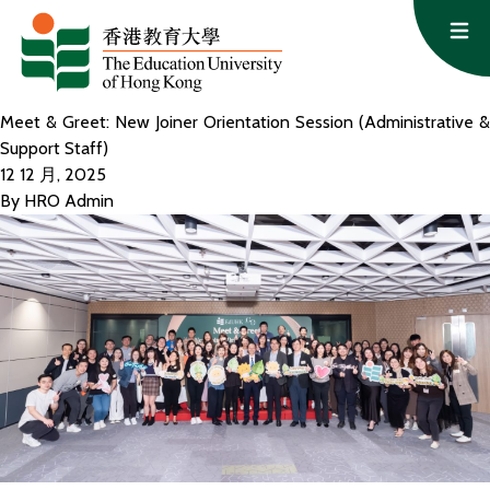
跳至主要內容
Op
Meet & Greet: New Joiner Orientation Session (Administrative &
Support Staff)
12 12 月, 2025
By
HRO Admin