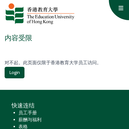
跳至内容
Op
内容受限
对不起。此页面仅限于香港教育大学员工访问。
Login
快速连结
员工手册
薪酬与福利
表格