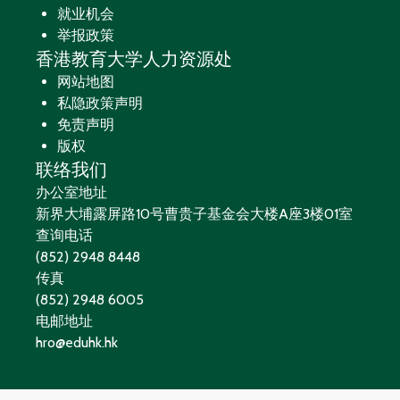
就业机会
举报政策
香港教育大学人力资源处
网站地图
私隐政策声明
免责声明
版权
联络我们
办公室地址
新界大埔露屏路10号曹贵子基金会大楼A座3楼01室
查询电话
(852) 2948 8448
传真
(852) 2948 6005
电邮地址
hro@eduhk.hk