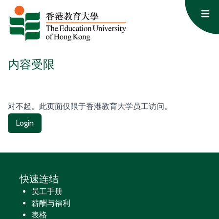
跳至内容
Op
内容受限
对不起。此页面仅限于香港教育大学员工访问。
Login
快速连结
员工手册
薪酬与福利
表格