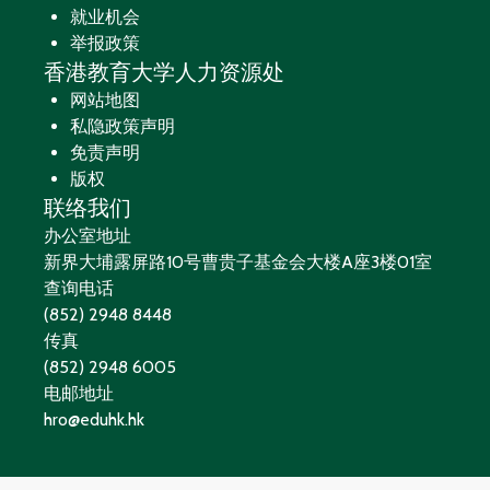
就业机会
举报政策
香港教育大学人力资源处
网站地图
私隐政策声明
免责声明
版权
联络我们
办公室地址
新界大埔露屏路10号曹贵子基金会大楼A座3楼01室
查询电话
(852) 2948 8448
传真
(852) 2948 6005
电邮地址
hro@eduhk.hk