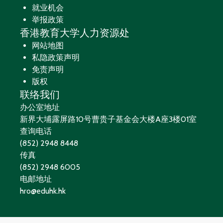
就业机会
举报政策
香港教育大学人力资源处
网站地图
私隐政策声明
免责声明
版权
联络我们
办公室地址
新界大埔露屏路10号曹贵子基金会大楼A座3楼01室
查询电话
(852) 2948 8448
传真
(852) 2948 6005
电邮地址
hro@eduhk.hk