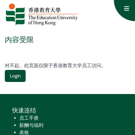
跳至内容
Op
内容受限
对不起。此页面仅限于香港教育大学员工访问。
Login
快速连结
员工手册
薪酬与福利
表格