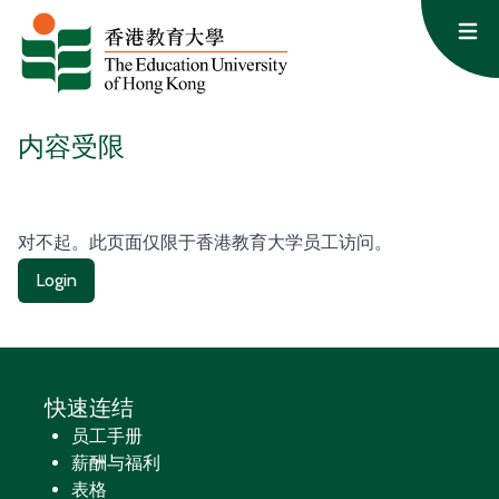
跳至内容
Op
内容受限
对不起。此页面仅限于香港教育大学员工访问。
Login
快速连结
员工手册
薪酬与福利
表格