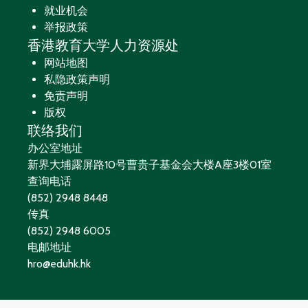
就业机会
举报政策
香港教育大学人力资源处
网站地图
私隐政策声明
免责声明
版权
联络我们
办公室地址
新界大埔露屏路10号曹贵子基金会大楼A座3楼01室
查询电话
(852) 2948 8448
传真
(852) 2948 6005
电邮地址
hro@eduhk.hk