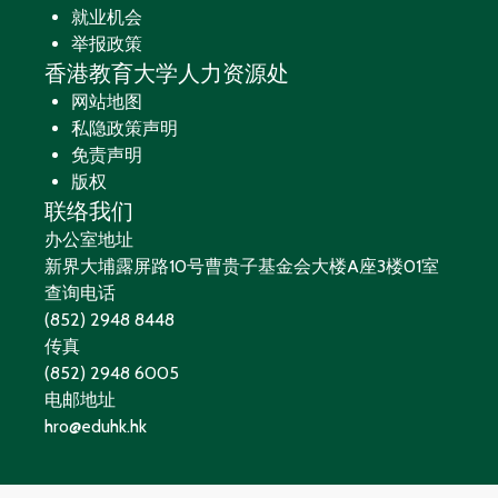
就业机会
举报政策
香港教育大学人力资源处
网站地图
私隐政策声明
免责声明
版权
联络我们
办公室地址
新界大埔露屏路10号曹贵子基金会大楼A座3楼01室
查询电话
(852) 2948 8448
传真
(852) 2948 6005
电邮地址
hro@eduhk.hk