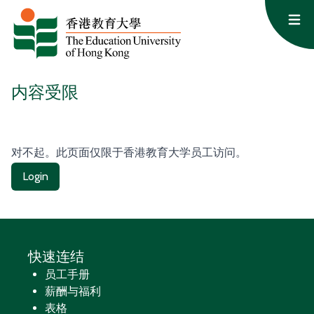
跳至内容
Op
内容受限
对不起。此页面仅限于香港教育大学员工访问。
Login
快速连结
员工手册
薪酬与福利
表格