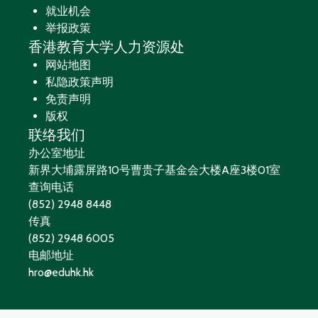
就业机会
举报政策
香港教育大学人力资源处
网站地图
私隐政策声明
免责声明
版权
联络我们
办公室地址
新界大埔露屏路10号曹贵子基金会大楼A座3楼01室
查询电话
(852) 2948 8448
传真
(852) 2948 6005
电邮地址
hro@eduhk.hk