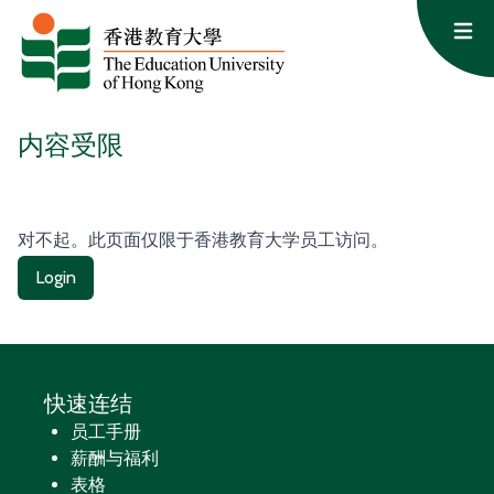
跳至内容
Op
内容受限
对不起。此页面仅限于香港教育大学员工访问。
Login
快速连结
员工手册
薪酬与福利
表格