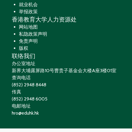
就业机会
举报政策
香港教育大学人力资源处
网站地图
私隐政策声明
免责声明
版权
联络我们
办公室地址
新界大埔露屏路10号曹贵子基金会大楼A座3楼01室
查询电话
(852) 2948 8448
传真
(852) 2948 6005
电邮地址
hro@eduhk.hk