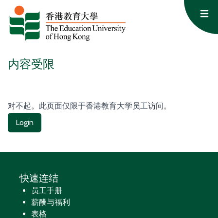
跳至内容
Op
内容受限
对不起。此页面仅限于香港教育大学员工访问。
Login
快速连结
员工手册
薪酬与福利
表格