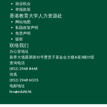
就业机会
举报政策
香港教育大学人力资源处
网站地图
私隐政策声明
免责声明
版权
联络我们
办公室地址
新界大埔露屏路10号曹贵子基金会大楼A座3楼01室
查询电话
(852) 2948 8448
传真
(852) 2948 6005
电邮地址
hro@eduhk.hk