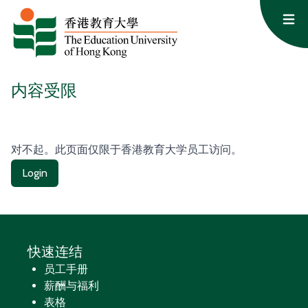
跳至内容
Op
内容受限
对不起。此页面仅限于香港教育大学员工访问。
Login
快速连结
员工手册
薪酬与福利
表格