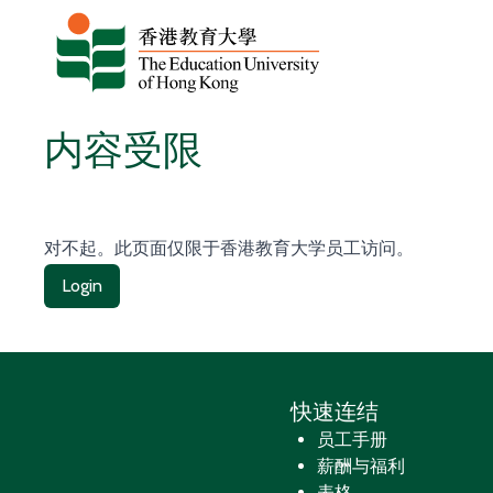
跳至内容
内容受限
对不起。此页面仅限于香港教育大学员工访问。
Login
快速连结
员工手册
薪酬与福利
表格