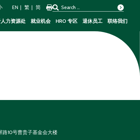
Search for:
小
EN
繁
简
Search
于人力资源处
就业机会
HRO 专区
退休员工
联络我们
屏路10号曹贵子基金会大楼