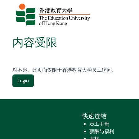
跳至内容
内容受限
对不起。此页面仅限于香港教育大学员工访问。
Login
快速连结
员工手册
薪酬与福利
表格