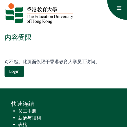
跳至内容
Op
内容受限
对不起。此页面仅限于香港教育大学员工访问。
Login
快速连结
员工手册
薪酬与福利
表格