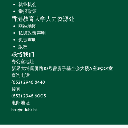
就业机会
举报政策
香港教育大学人力资源处
网站地图
私隐政策声明
免责声明
版权
联络我们
办公室地址
新界大埔露屏路10号曹贵子基金会大楼A座3楼01室
查询电话
(852) 2948 8448
传真
(852) 2948 6005
电邮地址
hro@eduhk.hk