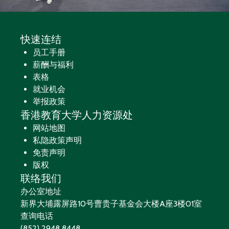
快速连结
员工手册
薪酬与福利
表格
就业机会
举报政策
香港教育大学人力资源处
网站地图
私隐政策声明
免责声明
版权
联络我们
办公室地址
新界大埔露屏路10号曹贵子基金会大楼A座3楼01室
查询电话
(852) 2948 8448