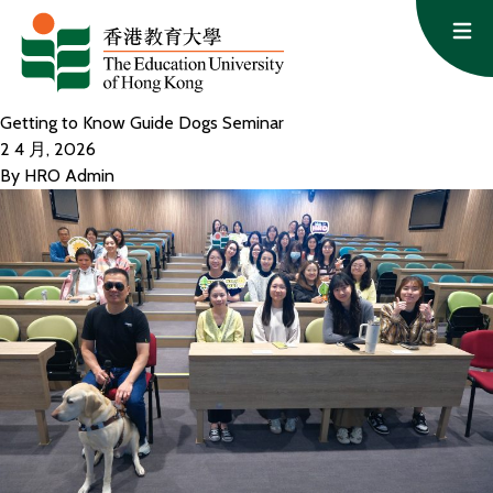
跳至内容
Op
Getting to Know Guide Dogs Seminar
2 4 月, 2026
By
HRO Admin