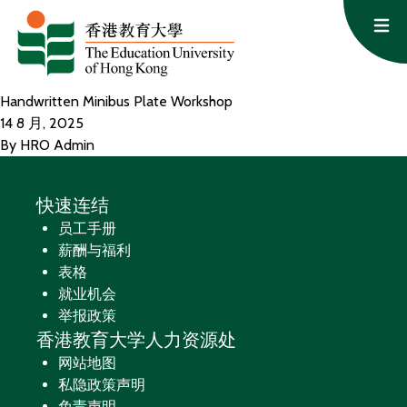
跳至内容
Op
Handwritten Minibus Plate Workshop
14 8 月, 2025
By
HRO Admin
快速连结
员工手册
薪酬与福利
表格
就业机会
举报政策
香港教育大学人力资源处
网站地图
私隐政策声明
免责声明