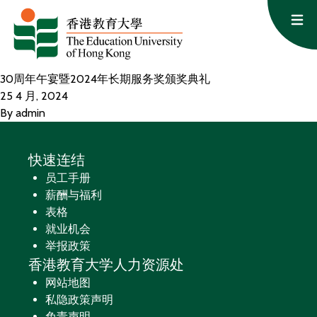
跳至内容
Op
30周年午宴暨2024年长期服务奖颁奖典礼
25 4 月, 2024
By
admin
快速连结
员工手册
薪酬与福利
表格
就业机会
举报政策
香港教育大学人力资源处
网站地图
私隐政策声明
免责声明