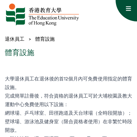
跳至主要內容
Op
退休員工
>
體育設施
體育設施
大學退休員工在退休後的首12個月內可免費使用指定的體育
設施。
完成簡單註冊後，符合資格的退休員工可於大埔校園及教大
運動中心免費使用以下設施：
網球場、乒乓球室、田徑跑道及天台球場（全時段開放）；
壁球場、游泳池及健身室（限合資格者使用）在非繁忙時段
開放。