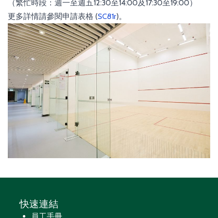
（繁忙時段：週一至週五12:30至14:00及17:30至19:00）
更多詳情請參閱申請表格 (
SC81r
)。
快速連結
員工手冊