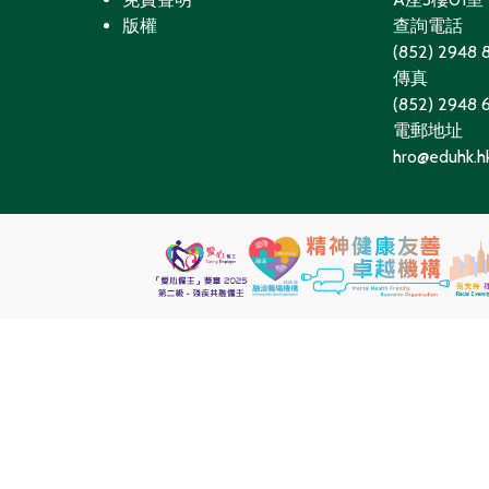
版權
查詢電話
(852) 2948 
傳真
(852) 2948
電郵地址
hro@eduhk.h