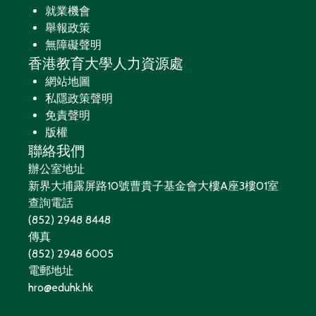
就業機會
舉報政策
無障礙聲明
香港教育大學人力資源處
網站地圖
私隱政策聲明
免責聲明
版權
聯絡我們
辦公室地址
新界大埔露屏路10號曹貴子基金會大樓A座3樓01室
查詢電話
(852) 2948 8448
傳真
(852) 2948 6005
電郵地址
hro@eduhk.hk