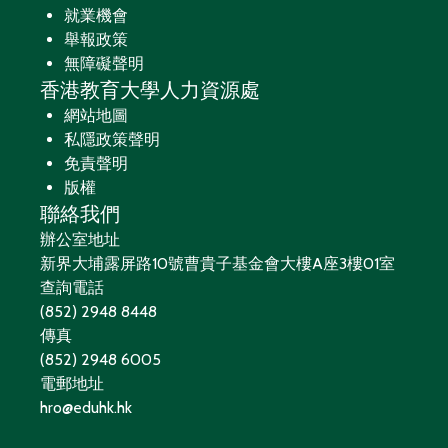
就業機會
舉報政策
無障礙聲明
香港教育大學人力資源處
網站地圖
私隱政策聲明
免責聲明
版權
聯絡我們
辦公室地址
新界大埔露屏路10號曹貴子基金會大樓A座3樓01室
查詢電話
(852) 2948 8448
傳真
(852) 2948 6005
電郵地址
hro@eduhk.hk