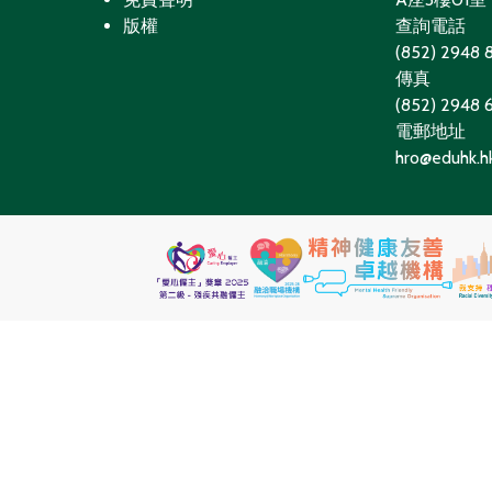
版權
查詢電話
(852) 2948 
傳真
(852) 2948
電郵地址
hro@eduhk.h