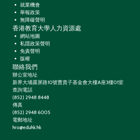
就業機會
舉報政策
無障礙聲明
香港教育大學人力資源處
網站地圖
私隱政策聲明
免責聲明
版權
聯絡我們
辦公室地址
新界大埔露屏路10號曹貴子基金會大樓A座3樓01室
查詢電話
(852) 2948 8448
傳真
(852) 2948 6005
電郵地址
hro@eduhk.hk