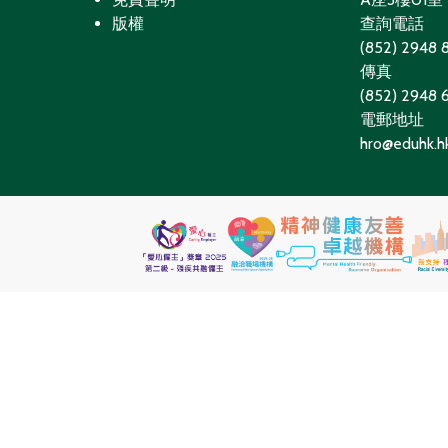
版權
查詢電話
(852) 2948 
傳真
(852) 2948
電郵地址
hro@eduhk.h