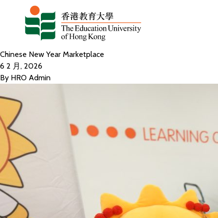
跳至主要內容
Chinese New Year Marketplace
6 2 月, 2026
By
HRO Admin