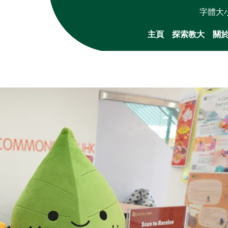
字體大
主頁
探索教大
關