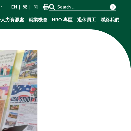
Search for:
小
EN
繁
简
Search
於人力資源處
就業機會
HRO 專區
退休員工
聯絡我們