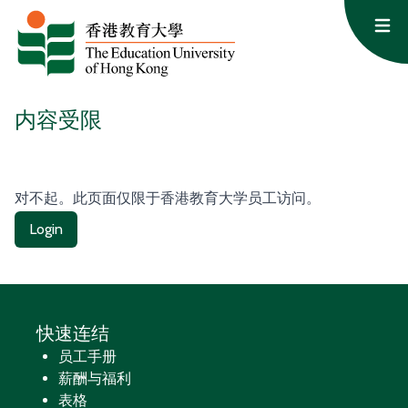
跳至内容
Op
内容受限
对不起。此页面仅限于香港教育大学员工访问。
Login
快速连结
员工手册
薪酬与福利
表格