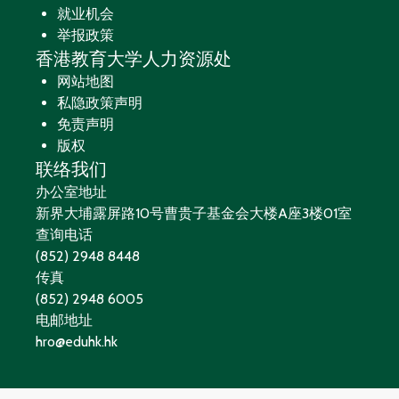
就业机会
举报政策
香港教育大学人力资源处
网站地图
私隐政策声明
免责声明
版权
联络我们
办公室地址
新界大埔露屏路10号曹贵子基金会大楼A座3楼01室
查询电话
(852) 2948 8448
传真
(852) 2948 6005
电邮地址
hro@eduhk.hk