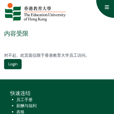
跳至内容
Op
内容受限
对不起。此页面仅限于香港教育大学员工访问。
Login
快速连结
员工手册
薪酬与福利
表格