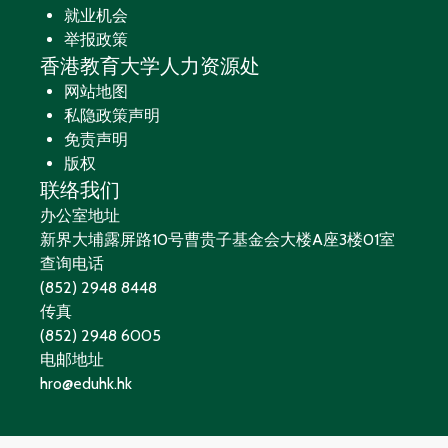
就业机会
举报政策
香港教育大学人力资源处
网站地图
私隐政策声明
免责声明
版权
联络我们
办公室地址
新界大埔露屏路10号曹贵子基金会大楼A座3楼01室
查询电话
(852) 2948 8448
传真
(852) 2948 6005
电邮地址
hro@eduhk.hk